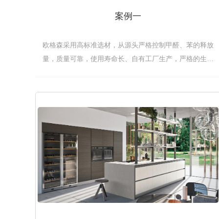
案例一
欧格森采用高标准选材，从源头严格控制甲醛、苯的释放
量，质量可靠，使用寿命长、自有工厂生产，严格的生产
流程，每个环节把好质量关。