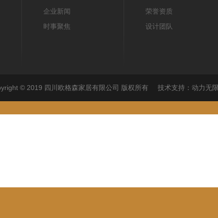
企业新闻
荣誉资质
时事聚焦
设计团队
pyright © 2019 四川欧格森家居有限公司 版权所有
技术支持：
动力无