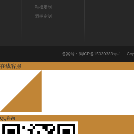
鞋柜定制
酒柜定制
备案号：
蜀ICP备15030383号-1
Co
在线客服
QQ咨询