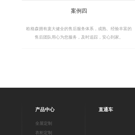
案例四
欧格森拥有庞大健全的售后服务体系，成熟、经验丰富的
售后团队用心为您服务，及时追踪，安心到家。
产品中心
直通车
全屋定制
衣柜定制